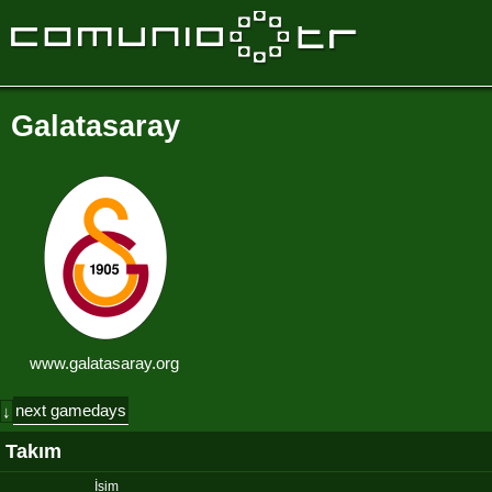
Galatasaray
www.galatasaray.org
next gamedays
↓
Takım
İsim