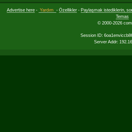
Advertise here
-
Yardım
-
Özellikler
-
Paylaşmak istediklerin, sorul
Temas
© 2000-2026 comu
Session ID: 6oa1enviccb
Server Addr: 192.1