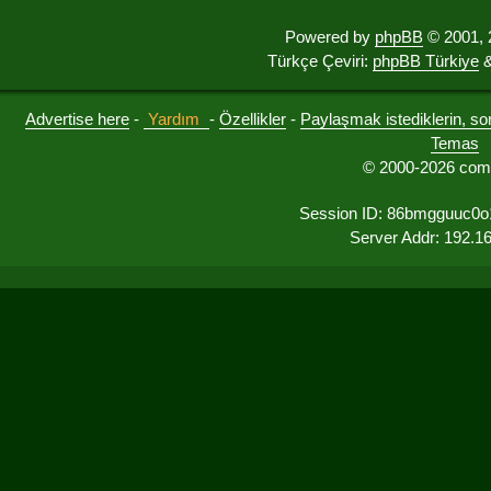
Powered by
phpBB
© 2001, 
Türkçe Çeviri:
phpBB Türkiye
&
Advertise here
-
Yardım
-
Özellikler
-
Paylaşmak istediklerin, sorul
Temas
© 2000-2026 comu
Session ID: 86bmgguuc0o
Server Addr: 192.1