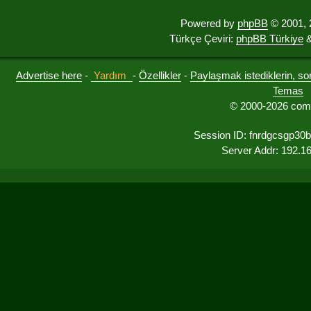
Powered by
phpBB
© 2001, 
Türkçe Çeviri:
phpBB Türkiye
&
Advertise here
-
Yardım
-
Özellikler
-
Paylaşmak istediklerin, sorul
Temas
© 2000-2026 comu
Session ID: fnrdgcsgp30
Server Addr: 192.1