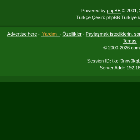
Powered by
phpBB
© 2001, 
Türkçe Çeviri:
phpBB Türkiye
&
Advertise here
-
Yardım
-
Özellikler
-
Paylaşmak istediklerin, sorul
Temas
© 2000-2026 comu
Session ID: tkcif0nnv0k
Server Addr: 192.1