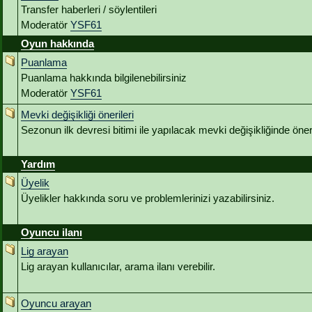
Transfer haberleri / söylentileri
Moderatör
YSF61
Oyun hakkında
Puanlama
Puanlama hakkında bilgilenebilirsiniz
Moderatör
YSF61
Mevki değişikliği önerileri
Sezonun ilk devresi bitimi ile yapılacak mevki değişikliğinde öneri
Yardım
Üyelik
Üyelikler hakkında soru ve problemlerinizi yazabilirsiniz.
Oyuncu ilanı
Lig arayan
Lig arayan kullanıcılar, arama ilanı verebilir.
Oyuncu arayan