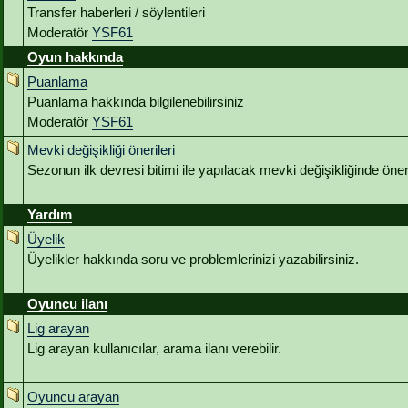
Transfer haberleri / söylentileri
Moderatör
YSF61
Oyun hakkında
Puanlama
Puanlama hakkında bilgilenebilirsiniz
Moderatör
YSF61
Mevki değişikliği önerileri
Sezonun ilk devresi bitimi ile yapılacak mevki değişikliğinde öneri
Yardım
Üyelik
Üyelikler hakkında soru ve problemlerinizi yazabilirsiniz.
Oyuncu ilanı
Lig arayan
Lig arayan kullanıcılar, arama ilanı verebilir.
Oyuncu arayan