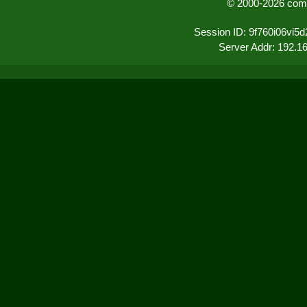
© 2000-2026 comu
Session ID: 9f760i06vi5
Server Addr: 192.1