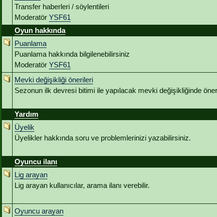
Transfer haberleri / söylentileri
Moderatör
YSF61
Oyun hakkında
Puanlama
Puanlama hakkında bilgilenebilirsiniz
Moderatör
YSF61
Mevki değişikliği önerileri
Sezonun ilk devresi bitimi ile yapılacak mevki değişikliğinde öneri
Yardım
Üyelik
Üyelikler hakkında soru ve problemlerinizi yazabilirsiniz.
Oyuncu ilanı
Lig arayan
Lig arayan kullanıcılar, arama ilanı verebilir.
Oyuncu arayan