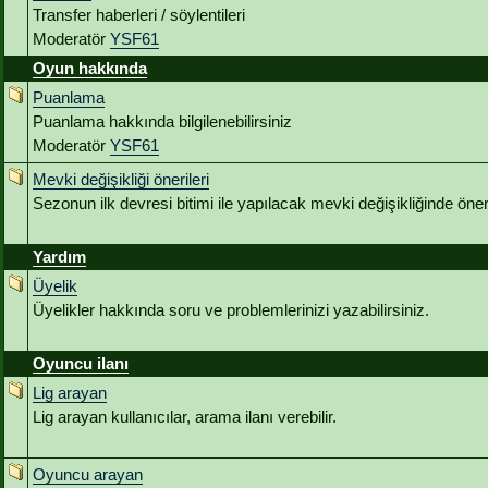
Transfer haberleri / söylentileri
Moderatör
YSF61
Oyun hakkında
Puanlama
Puanlama hakkında bilgilenebilirsiniz
Moderatör
YSF61
Mevki değişikliği önerileri
Sezonun ilk devresi bitimi ile yapılacak mevki değişikliğinde öneri
Yardım
Üyelik
Üyelikler hakkında soru ve problemlerinizi yazabilirsiniz.
Oyuncu ilanı
Lig arayan
Lig arayan kullanıcılar, arama ilanı verebilir.
Oyuncu arayan