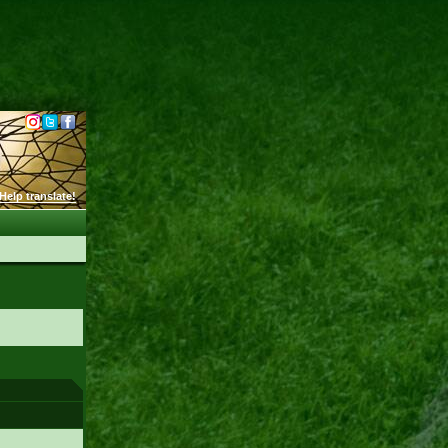
Help translate!