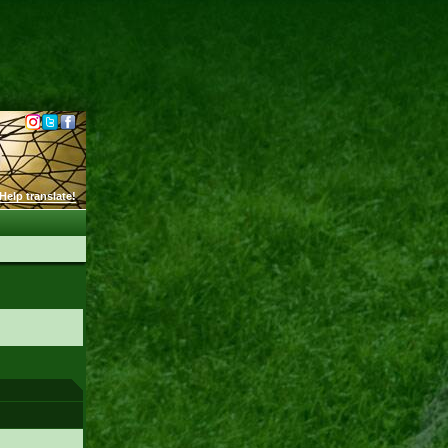
Help translate!