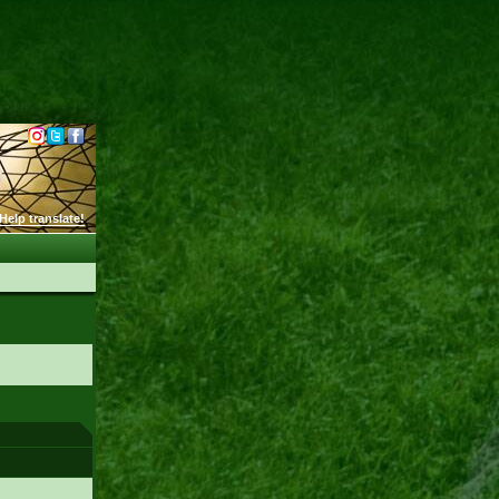
Help translate!