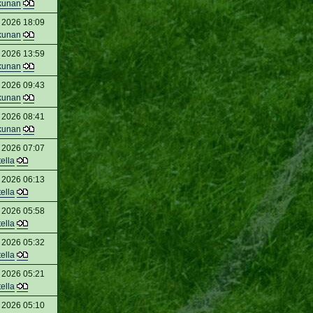
kunan
 2026 18:09
kunan
 2026 13:59
kunan
 2026 09:43
kunan
 2026 08:41
kunan
 2026 07:07
tella
 2026 06:13
tella
 2026 05:58
tella
 2026 05:32
tella
 2026 05:21
tella
 2026 05:10