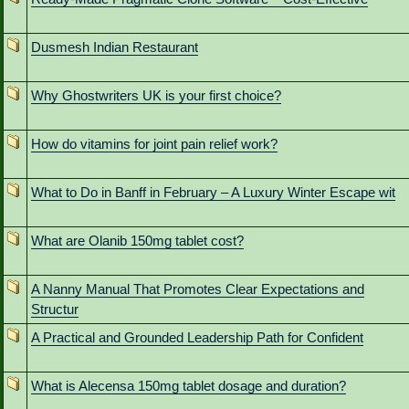
Dusmesh Indian Restaurant
Why Ghostwriters UK is your first choice?
How do vitamins for joint pain relief work?
What to Do in Banff in February – A Luxury Winter Escape wit
What are Olanib 150mg tablet cost?
A Nanny Manual That Promotes Clear Expectations and
Structur
A Practical and Grounded Leadership Path for Confident
What is Alecensa 150mg tablet dosage and duration?