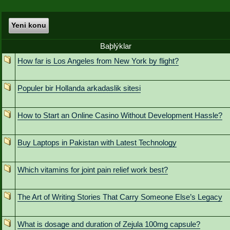
Yeni konu
Baþlýklar
How far is Los Angeles from New York by flight?
Populer bir Hollanda arkadaslik sitesi
How to Start an Online Casino Without Development Hassle?
Buy Laptops in Pakistan with Latest Technology
Which vitamins for joint pain relief work best?
The Art of Writing Stories That Carry Someone Else’s Legacy
What is dosage and duration of Zejula 100mg capsule?