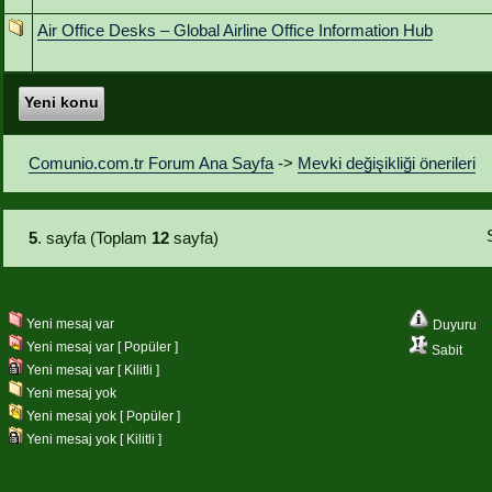
Air Office Desks – Global Airline Office Information Hub
Yeni konu
Comunio.com.tr Forum Ana Sayfa
->
Mevki değişikliği önerileri
5
. sayfa (Toplam
12
sayfa)
Yeni mesaj var
Duyuru
Yeni mesaj var [ Popüler ]
Sabit
Yeni mesaj var [ Kilitli ]
Yeni mesaj yok
Yeni mesaj yok [ Popüler ]
Yeni mesaj yok [ Kilitli ]