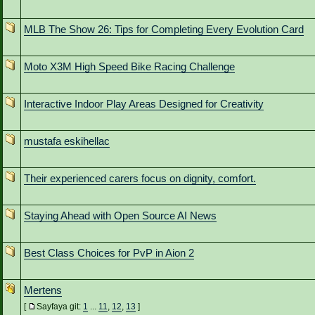
MLB The Show 26: Tips for Completing Every Evolution Card
Moto X3M High Speed Bike Racing Challenge
Interactive Indoor Play Areas Designed for Creativity
mustafa eskihellac
Their experienced carers focus on dignity, comfort.
Staying Ahead with Open Source AI News
Best Class Choices for PvP in Aion 2
Mertens
[
Sayfaya git:
1
...
11
,
12
,
13
]