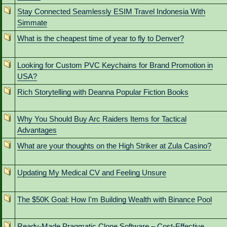
Stay Connected Seamlessly ESIM Travel Indonesia With
Simmate
What is the cheapest time of year to fly to Denver?
Looking for Custom PVC Keychains for Brand Promotion in
USA?
Rich Storytelling with Deanna Popular Fiction Books
Why You Should Buy Arc Raiders Items for Tactical
Advantages
What are your thoughts on the High Striker at Zula Casino?
Updating My Medical CV and Feeling Unsure
The $50K Goal: How I'm Building Wealth with Binance Pool
Ready-Made Pragmatic Clone Software – Cost-Effective