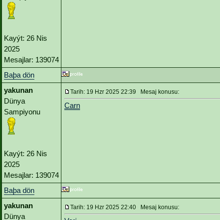
Kayýt: 26 Nis
2025
Mesajlar: 139074
Baþa dön
yakunan
Tarih: 19 Hzr 2025 22:39 Mesaj konusu:
Dünya
Carn
Sampiyonu
Kayýt: 26 Nis
2025
Mesajlar: 139074
Baþa dön
yakunan
Tarih: 19 Hzr 2025 22:40 Mesaj konusu:
Dünya