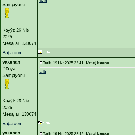
Vari
Sampiyonu
Kayýt: 26 Nis
2025
Mesajlar: 139074
Baþa dön
yakunan
Tarih: 19 Hzr 2025 22:41 Mesaj konusu:
Dünya
Ulti
Sampiyonu
Kayýt: 26 Nis
2025
Mesajlar: 139074
Baþa dön
yakunan
Tarih: 19 Hzr 2025 22:42 Mesaj konusu: