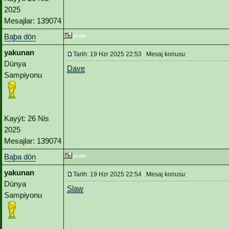
2025
Mesajlar: 139074
Baþa dön
yakunan
Tarih: 19 Hzr 2025 22:53 Mesaj konusu:
Dünya
Dave
Sampiyonu
Kayýt: 26 Nis
2025
Mesajlar: 139074
Baþa dön
yakunan
Tarih: 19 Hzr 2025 22:54 Mesaj konusu:
Dünya
Slaw
Sampiyonu