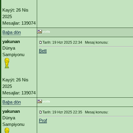
Kayýt: 26 Nis
2025
Mesajlar: 139074
Baþa dön
yakunan
Tarih: 19 Hzr 2025 22:34 Mesaj konusu:
Dünya
Bett
Sampiyonu
Kayýt: 26 Nis
2025
Mesajlar: 139074
Baþa dön
yakunan
Tarih: 19 Hzr 2025 22:35 Mesaj konusu:
Dünya
Prof
Sampiyonu