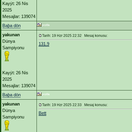
Kayýt: 26 Nis
2025
Mesajlar: 139074
Baþa dön
yakunan
Tarih: 19 Hzr 2025 22:32 Mesaj konusu:
Dünya
131.9
Sampiyonu
Kayýt: 26 Nis
2025
Mesajlar: 139074
Baþa dön
yakunan
Tarih: 19 Hzr 2025 22:33 Mesaj konusu:
Dünya
Bett
Sampiyonu