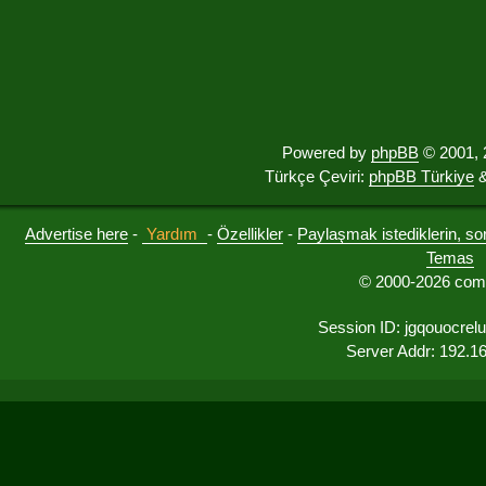
Powered by
phpBB
© 2001, 
Türkçe Çeviri:
phpBB Türkiye
&
Advertise here
-
Yardım
-
Özellikler
-
Paylaşmak istediklerin, sorul
Temas
© 2000-2026 comu
Session ID: jgqouocrelur
Server Addr: 192.1