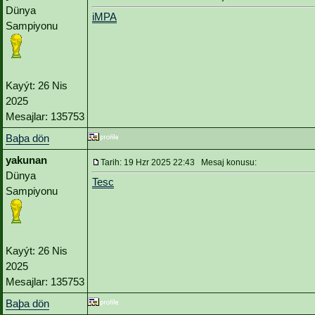
Dünya
iMPA
Sampiyonu
Kayýt: 26 Nis
2025
Mesajlar: 135753
Baþa dön
yakunan
Tarih: 19 Hzr 2025 22:43 Mesaj konusu:
Dünya
Tesc
Sampiyonu
Kayýt: 26 Nis
2025
Mesajlar: 135753
Baþa dön