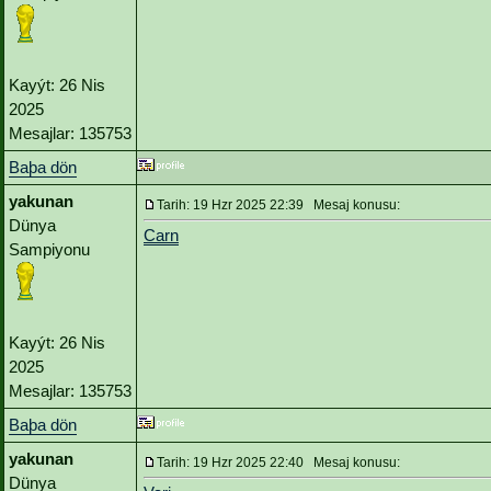
Kayýt: 26 Nis
2025
Mesajlar: 135753
Baþa dön
yakunan
Tarih: 19 Hzr 2025 22:39 Mesaj konusu:
Dünya
Carn
Sampiyonu
Kayýt: 26 Nis
2025
Mesajlar: 135753
Baþa dön
yakunan
Tarih: 19 Hzr 2025 22:40 Mesaj konusu:
Dünya