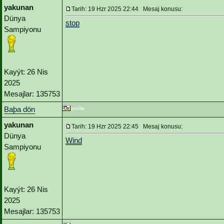
yakunan
Tarih: 19 Hzr 2025 22:44 Mesaj konusu:
Dünya
stop
Sampiyonu
Kayýt: 26 Nis
2025
Mesajlar: 135753
Baþa dön
yakunan
Tarih: 19 Hzr 2025 22:45 Mesaj konusu:
Dünya
Wind
Sampiyonu
Kayýt: 26 Nis
2025
Mesajlar: 135753