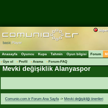
Süper
basic
Player
Anasayfa
Oyuncu
Kupa
Tahmin
Oyun bilgisi
Forum
M
Üye ol
Profil
Arama
Forum-FAQ
Mevki değişiklik Alanyaspor
Comunio.com.tr Forum Ana Sayfa
->
Mevki değişikliği önerileri