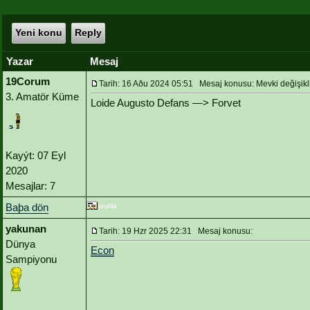
Yeni konu
Reply
Yazar
Mesaj
19Corum
Tarih: 16 Aðu 2024 05:51 Mesaj konusu: Mevki değişikl
3. Amatör Küme
Loide Augusto Defans —> Forvet
Kayýt: 07 Eyl
2020
Mesajlar: 7
Baþa dön
yakunan
Tarih: 19 Hzr 2025 22:31 Mesaj konusu:
Dünya
Econ
Sampiyonu