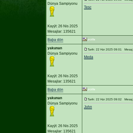
Dünya Sampiyonu
Tesc
Kayýt: 26 Nis 2025
Mesajlar: 135621
Baþa dön
yakunan
Tarih: 22 Hzr 2025 09:01 Mesaj
Dünya Sampiyonu
Meda
Kayýt: 26 Nis 2025
Mesajlar: 135621
Baþa dön
yakunan
Tarih: 22 Hzr 2025 09:02 Mesaj
Dünya Sampiyonu
John
Kayýt: 26 Nis 2025
Mesajlar: 135621