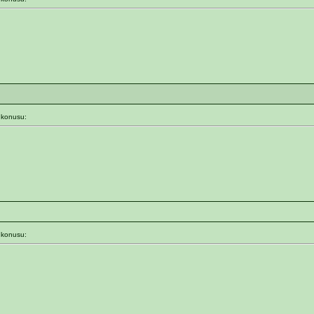
 konusu:
 konusu: