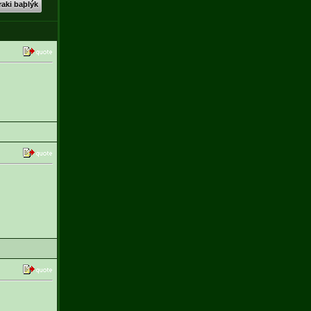
aki baþlýk