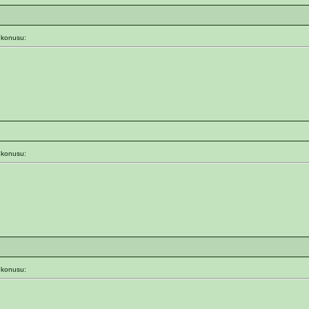
 konusu:
 konusu:
 konusu: