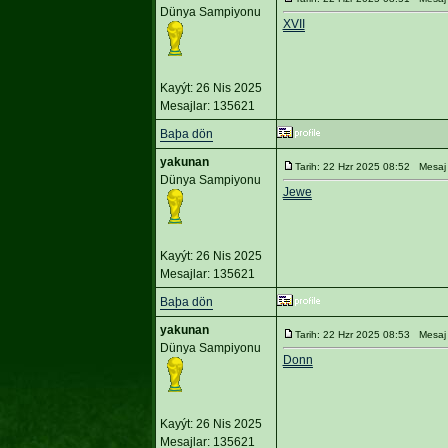
Dünya Sampiyonu
XVII
Kayýt: 26 Nis 2025
Mesajlar: 135621
Baþa dön
yakunan
Tarih: 22 Hzr 2025 08:52 Mesaj
Dünya Sampiyonu
Jewe
Kayýt: 26 Nis 2025
Mesajlar: 135621
Baþa dön
yakunan
Tarih: 22 Hzr 2025 08:53 Mesaj
Dünya Sampiyonu
Donn
Kayýt: 26 Nis 2025
Mesajlar: 135621