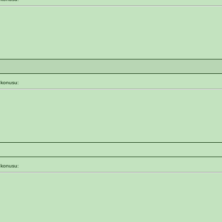
 konusu:
 konusu: