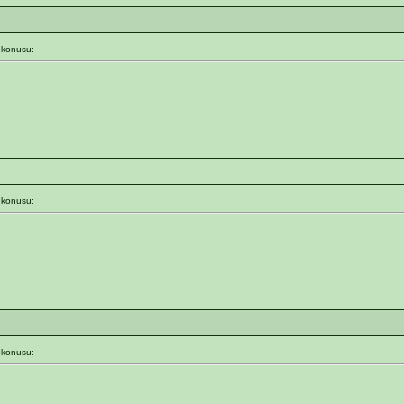
 konusu:
 konusu:
 konusu: