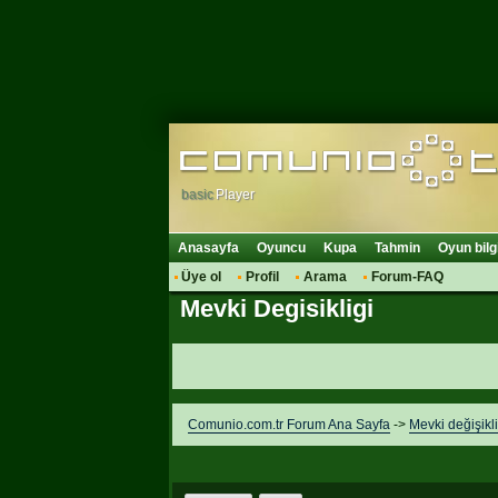
basic
Player
Anasayfa
Oyuncu
Kupa
Tahmin
Oyun bilg
Üye ol
Profil
Arama
Forum-FAQ
Mevki Degisikligi
Comunio.com.tr Forum Ana Sayfa
->
Mevki değişikli