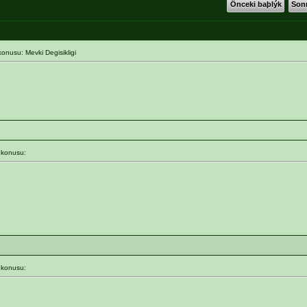
Önceki baþlýk
Sonr
onusu: Mevki Degisikligi
 konusu:
 konusu: