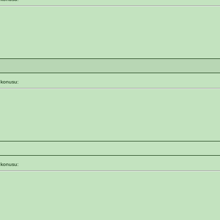
 konusu:
 konusu: