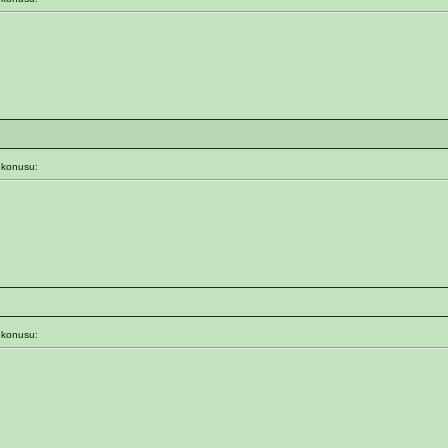
 konusu:
 konusu: