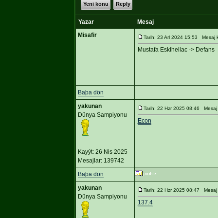
Yeni konu
Reply
Yazar
Mesaj
Misafir
Tarih: 23 Arl 2024 15:53 Mesaj k
Mustafa Eskihellac -> Defans
Baþa dön
yakunan
Tarih: 22 Hzr 2025 08:46 Mesaj
Dünya Sampiyonu
Econ
Kayýt: 26 Nis 2025
Mesajlar: 139742
Baþa dön
yakunan
Tarih: 22 Hzr 2025 08:47 Mesaj
Dünya Sampiyonu
137.4