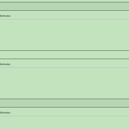
 konusu:
 konusu:
 konusu: