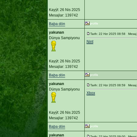
Kayýt: 26 Nis 2025
Mesajlar: 139742
Baþa dön
yakunan
Tarih: 22 Hzr 2025 08:58 Mesaj
Dünya Sampiyonu
Nint
Kayýt: 26 Nis 2025
Mesajlar: 139742
Baþa dön
yakunan
Tarih: 22 Hzr 2025 08:59 Mesaj
Dünya Sampiyonu
Xbox
Kayýt: 26 Nis 2025
Mesajlar: 139742
Baþa dön
yakunan
Tarih: 22 Hzr 2025 09:00 Mesaj