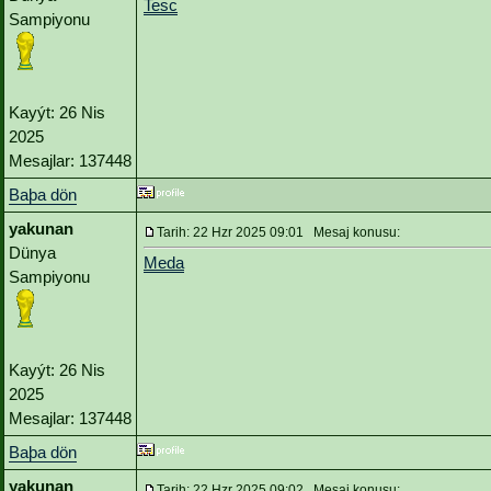
Tesc
Sampiyonu
Kayýt: 26 Nis
2025
Mesajlar: 137448
Baþa dön
yakunan
Tarih: 22 Hzr 2025 09:01 Mesaj konusu:
Dünya
Meda
Sampiyonu
Kayýt: 26 Nis
2025
Mesajlar: 137448
Baþa dön
yakunan
Tarih: 22 Hzr 2025 09:02 Mesaj konusu: