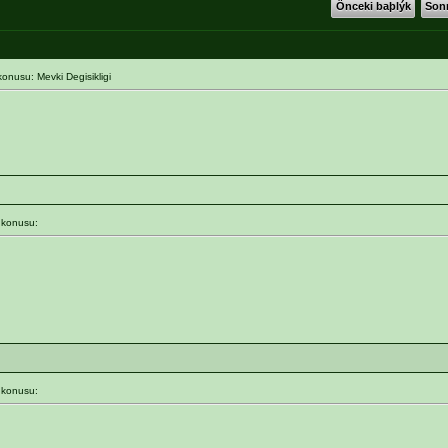
Önceki baþlýk
Sonr
onusu: Mevki Degisikligi
 konusu:
 konusu: