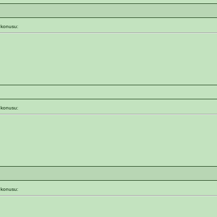
 konusu:
 konusu:
 konusu: