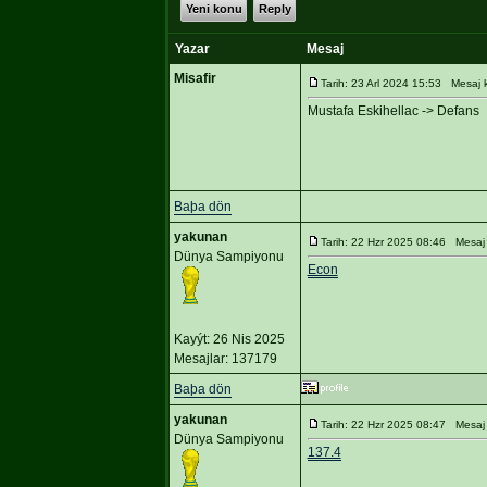
Yeni konu
Reply
Yazar
Mesaj
Misafir
Tarih: 23 Arl 2024 15:53 Mesaj k
Mustafa Eskihellac -> Defans
Baþa dön
yakunan
Tarih: 22 Hzr 2025 08:46 Mesaj
Dünya Sampiyonu
Econ
Kayýt: 26 Nis 2025
Mesajlar: 137179
Baþa dön
yakunan
Tarih: 22 Hzr 2025 08:47 Mesaj
Dünya Sampiyonu
137.4