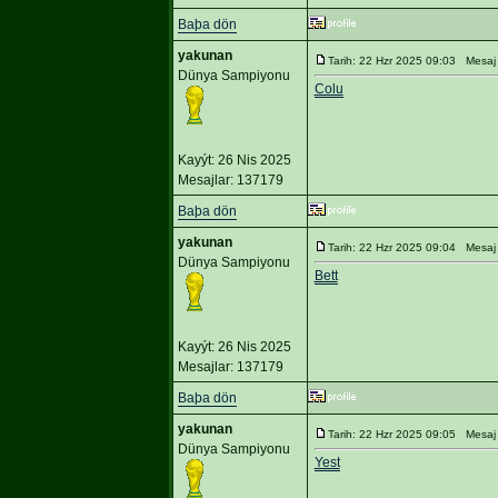
Baþa dön
yakunan
Tarih: 22 Hzr 2025 09:03 Mesaj
Dünya Sampiyonu
Colu
Kayýt: 26 Nis 2025
Mesajlar: 137179
Baþa dön
yakunan
Tarih: 22 Hzr 2025 09:04 Mesaj
Dünya Sampiyonu
Bett
Kayýt: 26 Nis 2025
Mesajlar: 137179
Baþa dön
yakunan
Tarih: 22 Hzr 2025 09:05 Mesaj
Dünya Sampiyonu
Yest