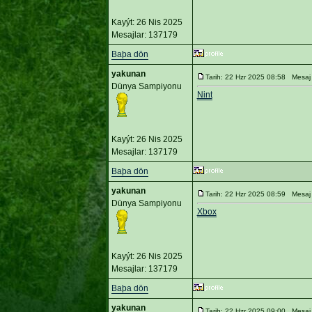
Kayýt: 26 Nis 2025
Mesajlar: 137179
Baþa dön
yakunan
Tarih: 22 Hzr 2025 08:58 Mesaj
Dünya Sampiyonu
Nint
Kayýt: 26 Nis 2025
Mesajlar: 137179
Baþa dön
yakunan
Tarih: 22 Hzr 2025 08:59 Mesaj
Dünya Sampiyonu
Xbox
Kayýt: 26 Nis 2025
Mesajlar: 137179
Baþa dön
yakunan
Tarih: 22 Hzr 2025 09:00 Mesaj