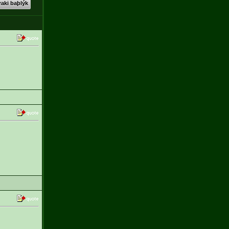
aki baþlýk