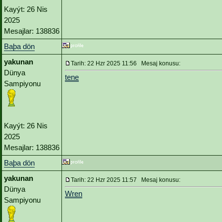
Kayýt: 26 Nis
2025
Mesajlar: 138836
Baþa dön
yakunan
Tarih: 22 Hzr 2025 11:56 Mesaj konusu:
Dünya
tene
Sampiyonu
Kayýt: 26 Nis
2025
Mesajlar: 138836
Baþa dön
yakunan
Tarih: 22 Hzr 2025 11:57 Mesaj konusu:
Dünya
Wren
Sampiyonu