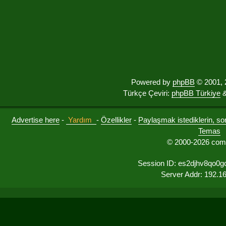
Powered by
phpBB
© 2001, 
Türkçe Çeviri:
phpBB Türkiye
&
Advertise here
-
Yardım
-
Özellikler
-
Paylaşmak istediklerin, sorul
Temas
© 2000-2026 comu
Session ID: es2djhv8qo0
Server Addr: 192.1