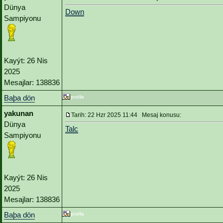
Dünya
Down
Sampiyonu
Kayýt: 26 Nis
2025
Mesajlar: 138836
Baþa dön
yakunan
Tarih: 22 Hzr 2025 11:44 Mesaj konusu:
Dünya
Talc
Sampiyonu
Kayýt: 26 Nis
2025
Mesajlar: 138836
Baþa dön