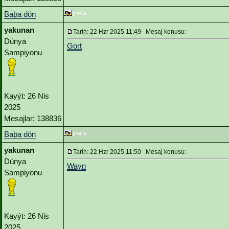
Baþa dön
yakunan
Tarih: 22 Hzr 2025 11:49 Mesaj konusu:
Dünya
Gort
Sampiyonu
Kayýt: 26 Nis
2025
Mesajlar: 138836
Baþa dön
yakunan
Tarih: 22 Hzr 2025 11:50 Mesaj konusu:
Dünya
Wayn
Sampiyonu
Kayýt: 26 Nis
2025