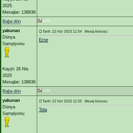
2025
Mesajlar: 138836
Baþa dön
yakunan
Tarih: 22 Hzr 2025 11:54 Mesaj konusu:
Dünya
Erne
Sampiyonu
Kayýt: 26 Nis
2025
Mesajlar: 138836
Baþa dön
yakunan
Tarih: 22 Hzr 2025 11:55 Mesaj konusu:
Dünya
Tota
Sampiyonu