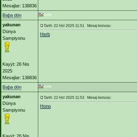
Mesajlar: 138836
Baþa dön
yakunan
Tarih: 22 Hzr 2025 11:51 Mesaj konusu:
Dünya
Herb
Sampiyonu
Kayýt: 26 Nis
2025
Mesajlar: 138836
Baþa dön
yakunan
Tarih: 22 Hzr 2025 11:53 Mesaj konusu:
Dünya
Hono
Sampiyonu
Kayýt: 26 Nis