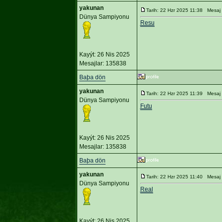
yakunan
Tarih: 22 Hzr 2025 11:38 Mesaj
Dünya Sampiyonu
Resu
Kayýt: 26 Nis 2025
Mesajlar: 135838
Baþa dön
yakunan
Tarih: 22 Hzr 2025 11:39 Mesaj
Dünya Sampiyonu
Futu
Kayýt: 26 Nis 2025
Mesajlar: 135838
Baþa dön
yakunan
Tarih: 22 Hzr 2025 11:40 Mesaj
Dünya Sampiyonu
Real
Kayýt: 26 Nis 2025