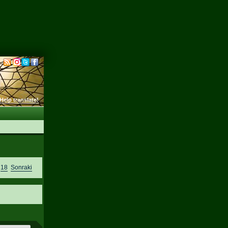
Help translate!
,
18
Sonraki