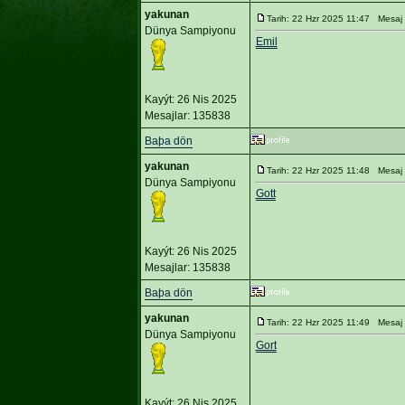
yakunan
Tarih: 22 Hzr 2025 11:47 Mesaj
Dünya Sampiyonu
Emil
Kayýt: 26 Nis 2025
Mesajlar: 135838
Baþa dön
yakunan
Tarih: 22 Hzr 2025 11:48 Mesaj
Dünya Sampiyonu
Gott
Kayýt: 26 Nis 2025
Mesajlar: 135838
Baþa dön
yakunan
Tarih: 22 Hzr 2025 11:49 Mesaj
Dünya Sampiyonu
Gort
Kayýt: 26 Nis 2025