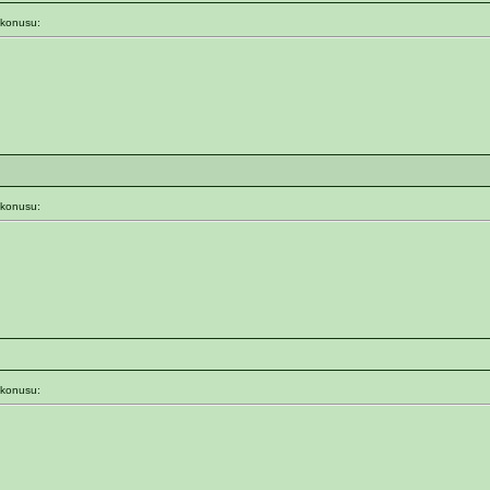
 konusu:
 konusu:
 konusu: