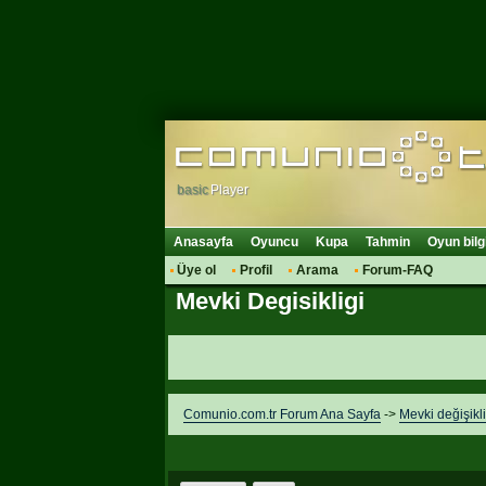
basic
Player
Anasayfa
Oyuncu
Kupa
Tahmin
Oyun bilg
Üye ol
Profil
Arama
Forum-FAQ
Mevki Degisikligi
Comunio.com.tr Forum Ana Sayfa
->
Mevki değişikli