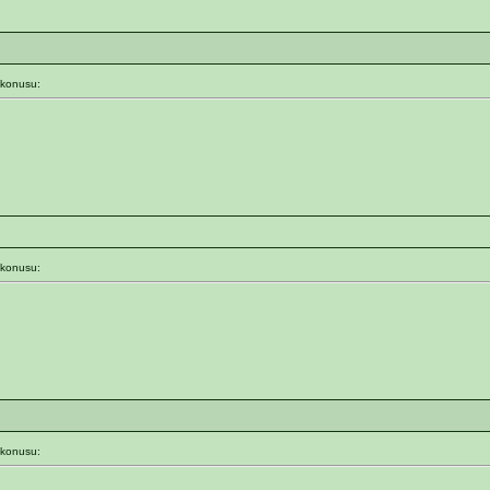
 konusu:
 konusu:
 konusu: