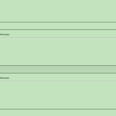
 konusu:
 konusu: