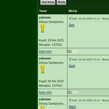
Yeni konu
Reply
Yazar
Mesaj
yakunan
Tarih: 23 Hzr 2025 21:12 Mesaj
Dünya Sampiyonu
Grie
Kayýt: 26 Nis 2025
Mesajlar: 137010
Baþa dön
yakunan
Tarih: 23 Hzr 2025 21:13 Mesaj
Dünya Sampiyonu
Gust
Kayýt: 26 Nis 2025
Mesajlar: 137010
Baþa dön
yakunan
Tarih: 23 Hzr 2025 21:14 Mesaj
Dünya Sampiyonu
Warn