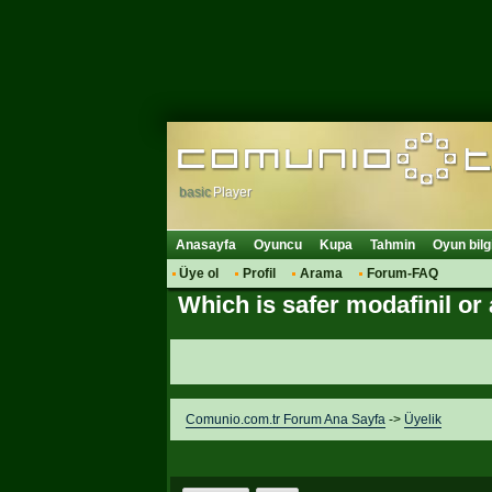
basic
Player
Anasayfa
Oyuncu
Kupa
Tahmin
Oyun bilg
Üye ol
Profil
Arama
Forum-FAQ
Which is safer modafinil or
Comunio.com.tr Forum Ana Sayfa
->
Üyelik