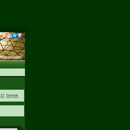
Help translate!
,
12
Sonraki