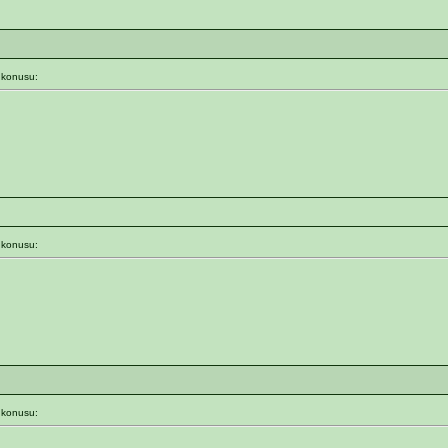
 konusu:
 konusu:
 konusu: