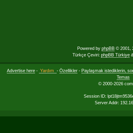
Powered by
phpBB
© 2001, 
Türkçe Çeviri:
phpBB Türkiye
&
Advertise here
-
Yardım
-
Özellikler
-
Paylaşmak istediklerin, sorul
Temas
© 2000-2026 comu
Session ID: lpt18jtm953
Server Addr: 192.1