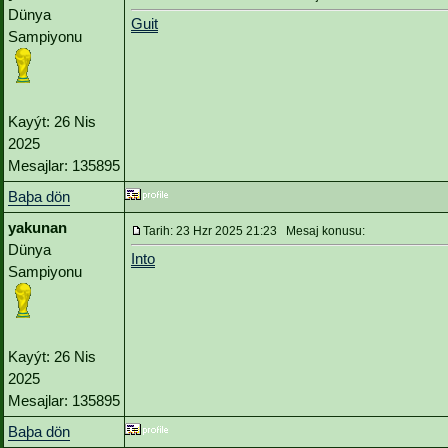
Dünya
Guit
Sampiyonu
Kayýt: 26 Nis
2025
Mesajlar: 135895
Baþa dön
yakunan
Tarih: 23 Hzr 2025 21:23 Mesaj konusu:
Dünya
Into
Sampiyonu
Kayýt: 26 Nis
2025
Mesajlar: 135895
Baþa dön