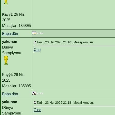
Kayýt: 26 Nis
2025
Mesajlar: 135895
Baþa dön
yakunan
Tarih: 23 Hzr 2025 21:16 Mesaj konusu:
Dünya
Chri
Sampiyonu
Kayýt: 26 Nis
2025
Mesajlar: 135895
Baþa dön
yakunan
Tarih: 23 Hzr 2025 21:18 Mesaj konusu:
Dünya
Cind
Sampiyonu