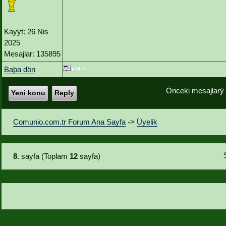
Kayýt: 26 Nis
2025
Mesajlar: 135895
Baþa dön
Önceki mesajlarý
Yeni konu
Reply
Comunio.com.tr Forum Ana Sayfa
->
Üyelik
8
. sayfa (Toplam
12
sayfa)