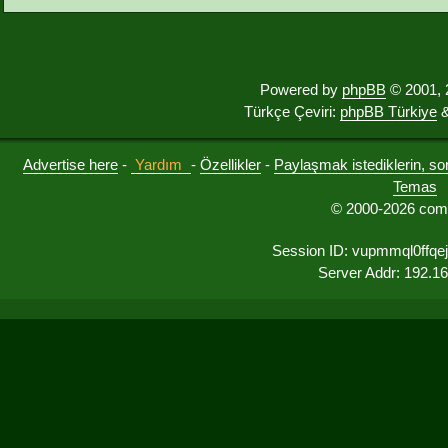
Powered by
phpBB
© 2001, 
Türkçe Çeviri:
phpBB Türkiye
&
Advertise here
-
Yardım
-
Özellikler
-
Paylaşmak istediklerin, sorul
Temas
© 2000-2026 comu
Session ID: vupmmql0ffq
Server Addr: 192.1