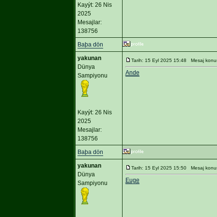
Kayýt: 26 Nis
2025
Mesajlar:
138756
Baþa dön
yakunan
Tarih: 15 Eyl 2025 15:48 Mesaj konu
Dünya
Ande
Sampiyonu
Kayýt: 26 Nis
2025
Mesajlar:
138756
Baþa dön
yakunan
Tarih: 15 Eyl 2025 15:50 Mesaj konu
Dünya
Euge
Sampiyonu