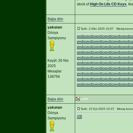
stock of
High On Life CD Keys
, fe
Baþa dön
yakunan
Tarih: 2 Aðu 2025 10:07 Mesaj konu
Dünya
инфо
инфо
инфо
инфо
инфо
инфо
Sampiyonu
инфо
инфо
инфо
инфо
инфо
инфо
инфо
инфо
инфо
инфо
инфо
инфо
инфо
инфо
инфо
инфо
инфо
инфо
инфо
инфо
инфо
инфо
инфо
инфо
Kayýt: 26 Nis
инфо
инфо
инфо
инфо
инфо
инфо
2025
инфо
инфо
инфо
инфо
инфо
инфо
Mesajlar:
инфо
инфо
инфо
инфо
инфо
инфо
138756
инфо
инфо
инфо
инфо
инфо
инфо
инфо
инфо
инфо
инфо
инфо
инфо
Baþa dön
yakunan
Tarih: 15 Eyl 2025 15:37 Mesaj konu
Dünya
VIII
Sampiyonu