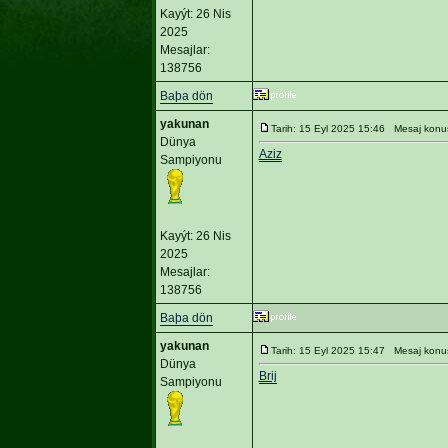
Kayýt: 26 Nis
2025
Mesajlar:
138756
Baþa dön
yakunan
Tarih: 15 Eyl 2025 15:46 Mesaj konu
Dünya
Aziz
Sampiyonu
Kayýt: 26 Nis
2025
Mesajlar:
138756
Baþa dön
yakunan
Tarih: 15 Eyl 2025 15:47 Mesaj konu
Dünya
Brij
Sampiyonu