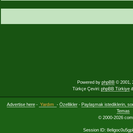
Powered by
phpBB
© 2001, 
Türkçe Çeviri:
phpBB Türkiye
&
Advertise here
-
Yardım
-
Özellikler
-
Paylaşmak istediklerin, sorul
Temas
© 2000-2026 comu
Session ID: 8eligoc0u5g