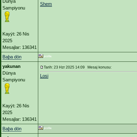
Dünya
Shem
Sampiyonu
Kayýt: 26 Nis
2025
Mesajlar: 136341
Baþa dön
yakunan
Tarih: 23 Hzr 2025 14:09 Mesaj konusu:
Dünya
Losi
Sampiyonu
Kayýt: 26 Nis
2025
Mesajlar: 136341
Baþa dön