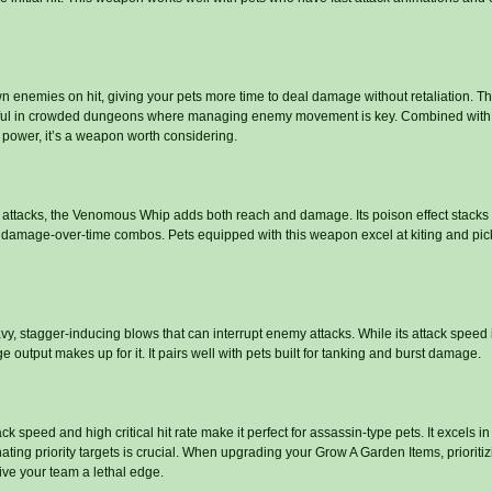
 enemies on hit, giving your pets more time to deal damage without retaliation. T
useful in crowded dungeons where managing enemy movement is key. Combined with
 power, it’s a weapon worth considering.
 attacks, the Venomous Whip adds both reach and damage. Its poison effect stacks 
 damage-over-time combos. Pets equipped with this weapon excel at kiting and pick
 stagger-inducing blows that can interrupt enemy attacks. While its attack speed 
utput makes up for it. It pairs well with pets built for tanking and burst damage.
 speed and high critical hit rate make it perfect for assassin-type pets. It excels i
ating priority targets is crucial. When upgrading your Grow A Garden Items, priorit
ve your team a lethal edge.