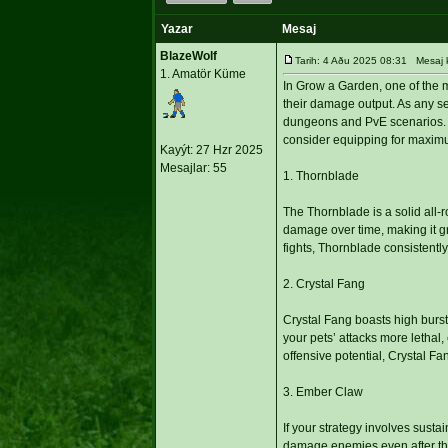
Yazar
Mesaj
BlazeWolf
Tarih: 4 Aðu 2025 08:31 Mesaj
1. Amatör Küme
In Grow a Garden, one of the m
their damage output. As any se
dungeons and PvE scenarios. I
consider equipping for maxi
Kayýt: 27 Hzr 2025
Mesajlar: 55
1. Thornblade
The Thornblade is a solid all-
damage over time, making it 
fights, Thornblade consistently
2. Crystal Fang
Crystal Fang boasts high burst 
your pets’ attacks more lethal
offensive potential, Crystal Fa
3. Ember Claw
If your strategy involves sust
damage enemies even after the 