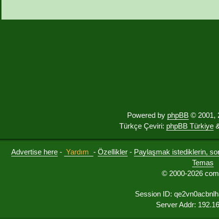
Powered by
phpBB
© 2001, 
Türkçe Çeviri:
phpBB Türkiye
&
Advertise here
-
Yardım
-
Özellikler
-
Paylaşmak istediklerin, sorul
Temas
© 2000-2026 comu
Session ID: qe2vn0acbnl
Server Addr: 192.1