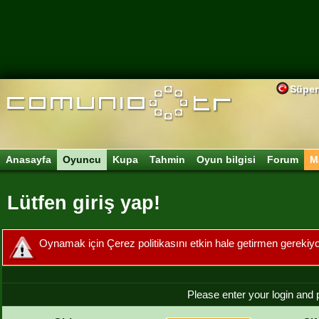
Süper
Anasayfa
Oyuncu
Kupa
Tahmin
Oyun bilgisi
Forum
M
Lütfen giriş yap!
Oynamak için Çerez politikasını etkin hale getirmen gerekiyo
Please enter your login and 