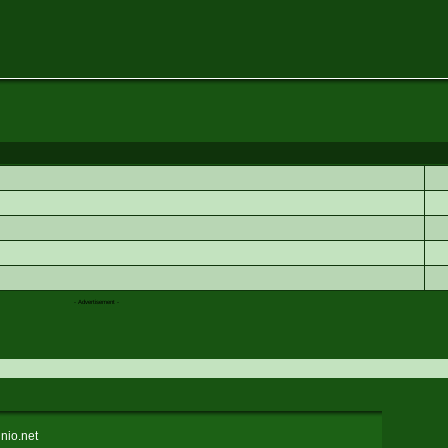
- Advertisement -
nio.net